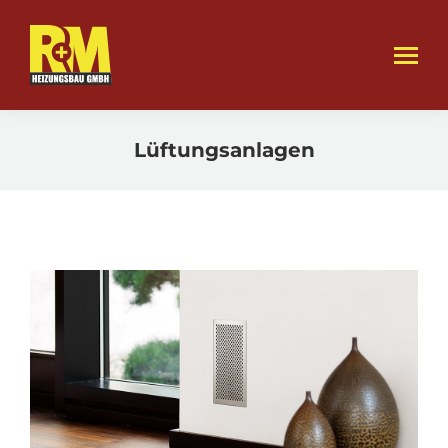
Lüftungsanlagen
Sie befinden sich hier: